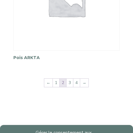
Pois ARKTA
←
1
2
3
4
→
Gérer le consentement aux