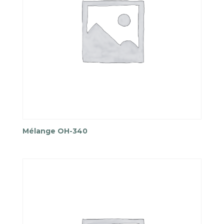
Mélange OH-340