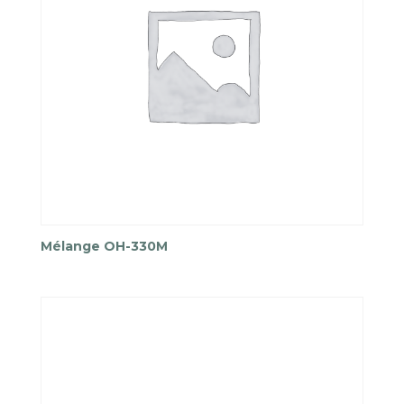
Mélange OH-330M