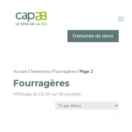
Demande de devis
Accueil
/
Semences
/
Fourragères
/ Page 2
Fourragères
Affichage de 13–24 sur 40 résultats