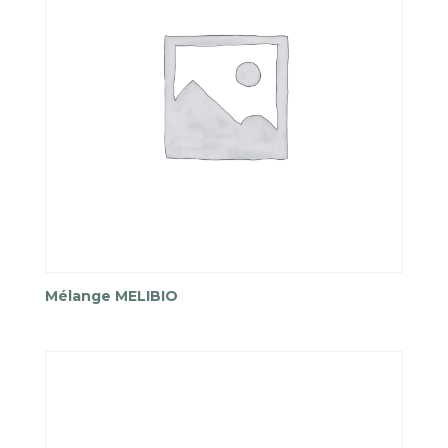
Mélange MELIBIO