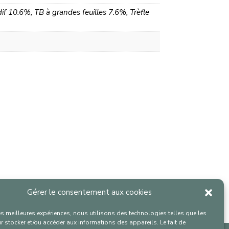
 10.6%, TB à grandes feuilles 7.6%, Trèfle
Gérer le consentement aux cookies
les meilleures expériences, nous utilisons des technologies telles que les
 stocker et/ou accéder aux informations des appareils. Le fait de