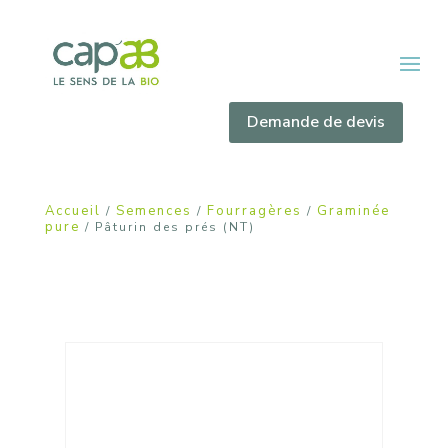
Demande de devis
Accueil
Semences
Fourragères
Graminée
/
/
/
pure
/ Pâturin des prés (NT)