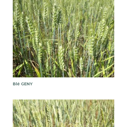
Blé GENY