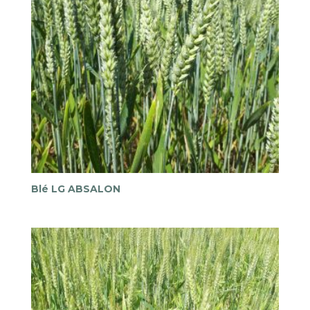
Blé LG ABSALON