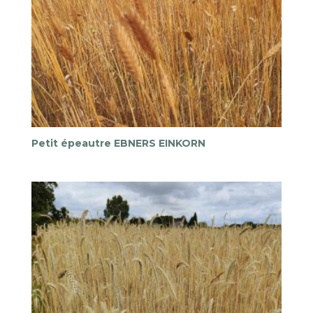
Petit épeautre EBNERS EINKORN