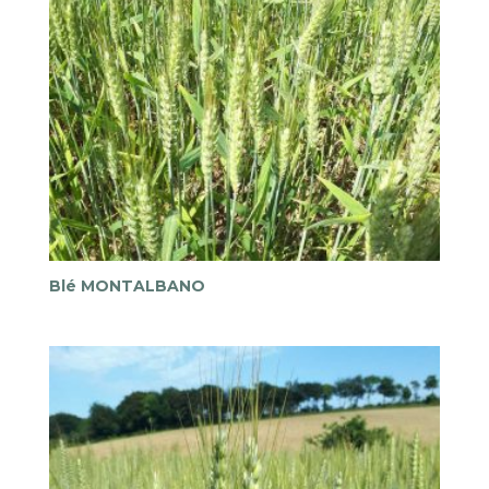
Blé MONTALBANO