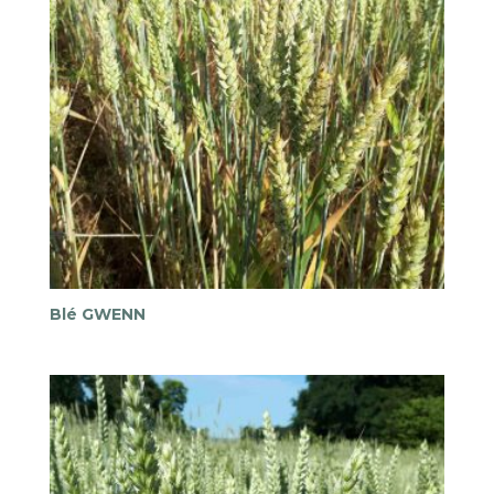
Blé GWENN