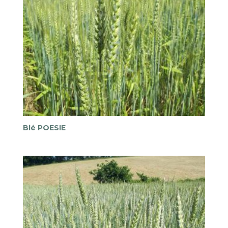
Blé POESIE