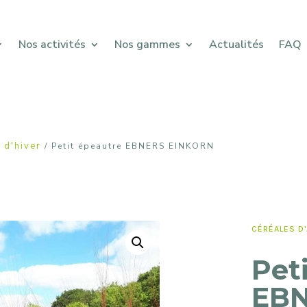
Nos activités
Nos gammes
Actualités
FAQ
 d'hiver
/ Petit épeautre EBNERS EINKORN
CÉRÉALES D
Pet
EBN