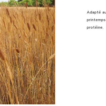
Adapté au
printemp
protéine.