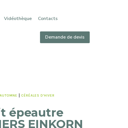
Vidéothèque
Contacts
Demande de devis
|
'AUTOMNE
CÉRÉALES D'HIVER
it épeautre
ERS EINKORN