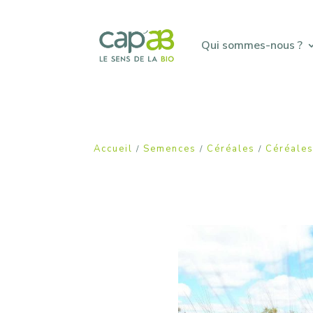
Qui sommes-nous ?
Accueil
Semences
Céréales
Céréales
/
/
/