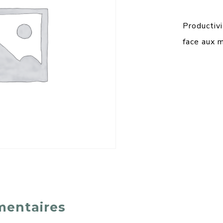
Producti
face aux 
mentaires