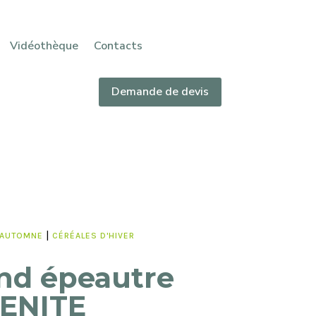
Vidéothèque
Contacts
Demande de devis
|
'AUTOMNE
CÉRÉALES D'HIVER
nd épeautre
ENITE