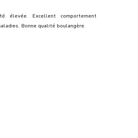
vité élevée. Excellent comportement
maladies. Bonne qualité boulangère.