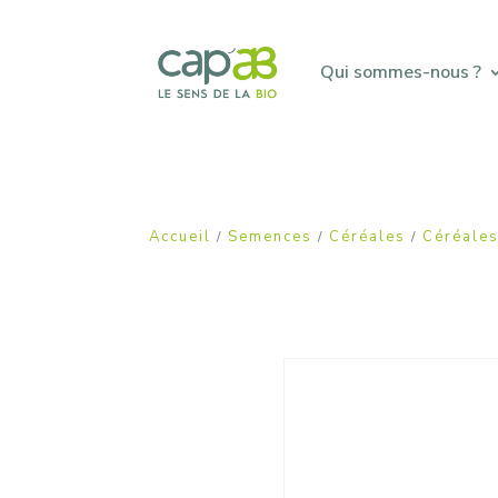
Qui sommes-nous ?
Accueil
Semences
Céréales
Céréale
/
/
/