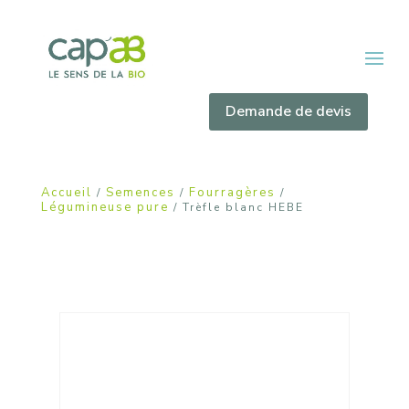
Demande de devis
Accueil
Semences
Fourragères
/
/
/
Légumineuse pure
/ Trèfle blanc HEBE