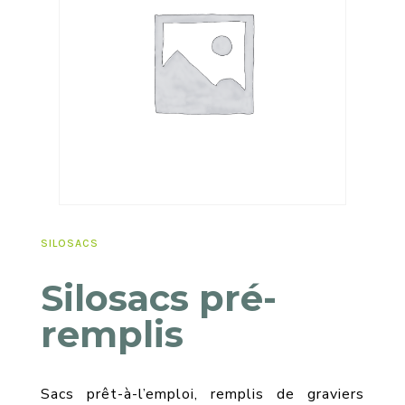
SILOSACS
Silosacs pré-
remplis
Sacs prêt-à-l’emploi, remplis de graviers