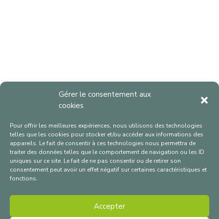
Gérer le consentement aux
cookies
Pour offrir les meilleures expériences, nous utilisons des technologies
telles que les cookies pour stocker et/ou accéder aux informations des
appareils. Le fait de consentir à ces technologies nous permettra de
traiter des données telles que le comportement de navigation ou les ID
uniques sur ce site. Le fait de ne pas consentir ou de retirer son
consentement peut avoir un effet négatif sur certaines caractéristiques et
✉
contact@cap-ab.fr
fonctions.
☎ +33 2 99 69 48 40
Accepter