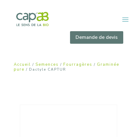
Demande de devis
Accueil
Semences
Fourragères
Graminée
/
/
/
pure
/ Dactyle CAPTUR