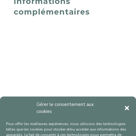
Informations
complémentaires
Gérer le consentement aux
cookies
Pour offrir les meilleures expériences, nous utilisons des technologies
telles que les cookies pour stocker et/ou accéder aux informations des
appareils. Le fait de consentir à ces technologies nous permettra de