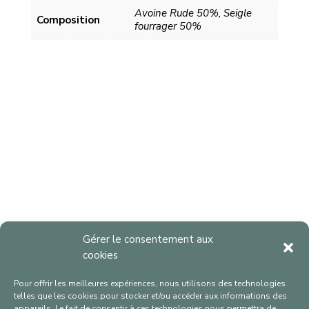
Avoine Rude 50%, Seigle
Composition
fourrager 50%
Gérer le consentement aux
cookies
Pour offrir les meilleures expériences, nous utilisons des technologies
telles que les cookies pour stocker et/ou accéder aux informations des
appareils. Le fait de consentir à ces technologies nous permettra de