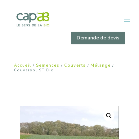
Demande de devis
Accueil
Semences
Couverts
Mélange
/
/
/
/
Couversol ST Bio