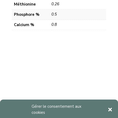
0.26
Méthionine
0.5
Phosphore %
0.8
Calcium %
Gérer le consentement aux
cookies