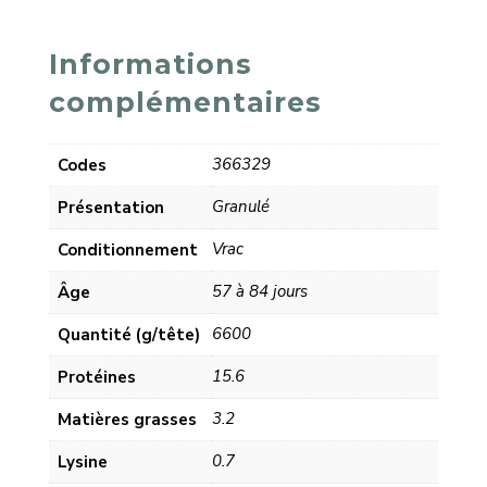
Informations
complémentaires
366329
Codes
Granulé
Présentation
Vrac
Conditionnement
57 à 84 jours
Âge
6600
Quantité (g/tête)
15.6
Protéines
3.2
Matières grasses
0.7
Lysine