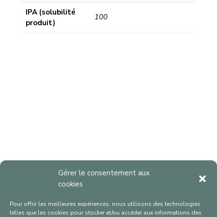
IPA (solubilité
100
produit)
Gérer le consentement aux
cookies
Pour offrir les meilleures expériences, nous utilisons des technologies
telles que les cookies pour stocker et/ou accéder aux informations des