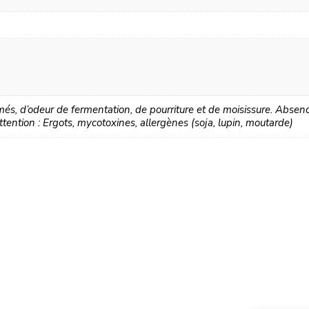
s, d’odeur de fermentation, de pourriture et de moisissure. Absenc
tention : Ergots, mycotoxines, allergènes (soja, lupin, moutarde)