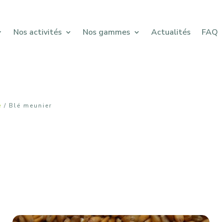
Nos activités
Nos gammes
Actualités
FAQ
e
/ Blé meunier