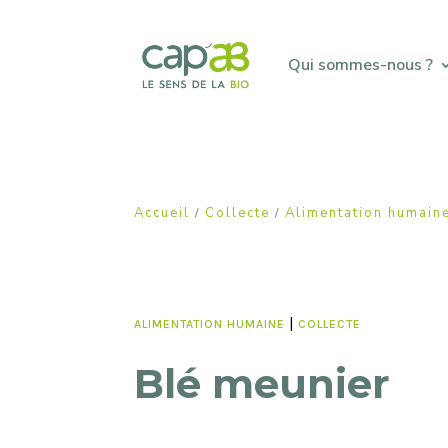
Qui sommes-nous ?
Accueil
Collecte
Alimentation humain
/
/
|
ALIMENTATION HUMAINE
COLLECTE
Blé meunier