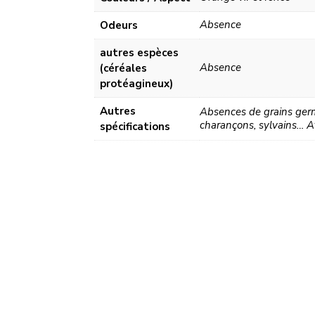
Absence
Odeurs
autres espèces
Absence
(céréales
protéagineux)
Autres
Absences de grains germé
charançons, sylvains… At
spécifications