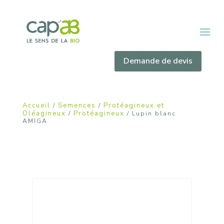
Demande de devis
Accueil
Semences
Protéagineux et
/
/
Oléagineux
Protéagineux
/
/ Lupin blanc
AMIGA