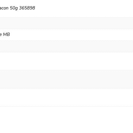
lacon 50g 365898
de MB