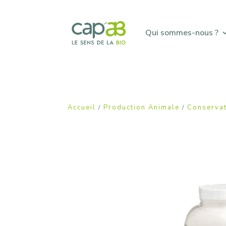
Qui sommes-nous ?
Accueil
Production Animale
Conserva
/
/