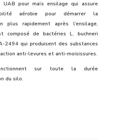
t UAB pour maïs ensilage qui assure
bilité aérobie pour démarrer la
ion plus rapidement après l’ensilage,
t composé de bactéries L. buchneri
-2494 qui produisent des substances
action anti-levures et anti-moisissures.
onctionnent sur toute la durée
on du silo.