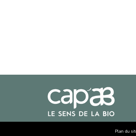
Plan du sit