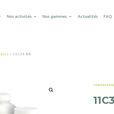
Nos activités
Nos gammes
Actualités
FAQ
teurs
/ 11C33 RR
CONSERVAT
11C