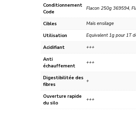
Conditionnement
Flacon 250g 369594, F
Code
Maïs ensilage
Cibles
Equivalent 1g pour 1T 
Utilisation
+++
Acidifiant
Anti
+++
échauffement
Digestibilitée des
+
fibres
Ouverture rapide
+++
du silo