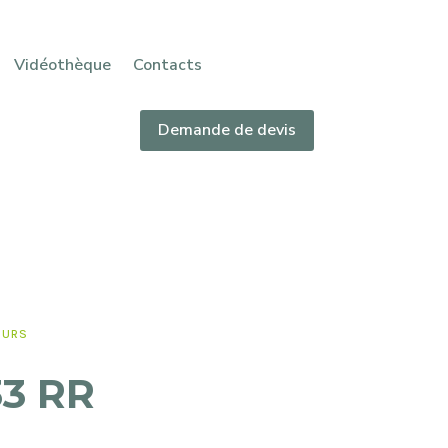
Vidéothèque
Contacts
Demande de devis
EURS
33 RR