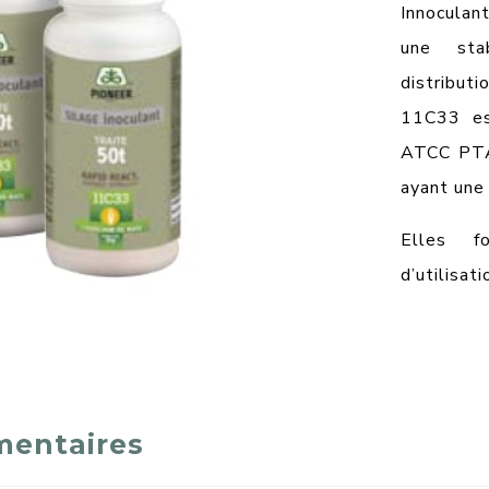
Innoculan
une sta
distribut
11C33 es
ATCC PTA
ayant une 
Elles f
d’utilisati
mentaires