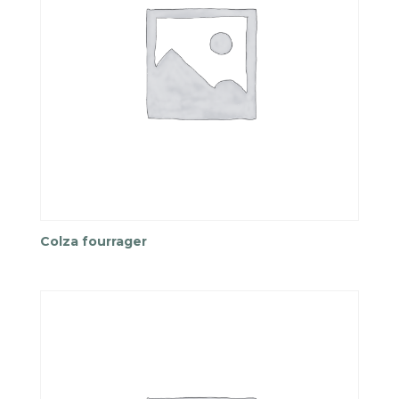
Colza fourrager