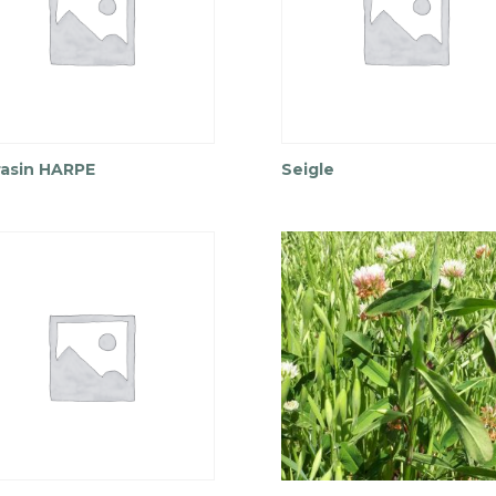
rasin HARPE
Seigle