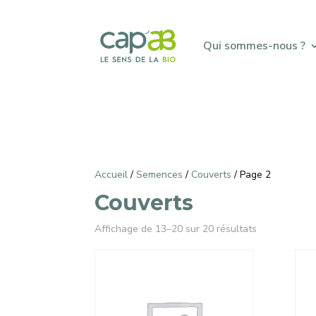
Qui sommes-nous ?
Accueil
/
Semences
/
Couverts
/ Page 2
Couverts
Affichage de 13–20 sur 20 résultats