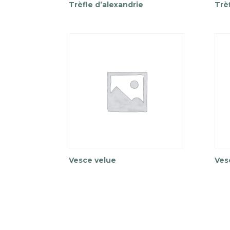
Trèfle d’alexandrie
Trè
Vesce velue
Ves